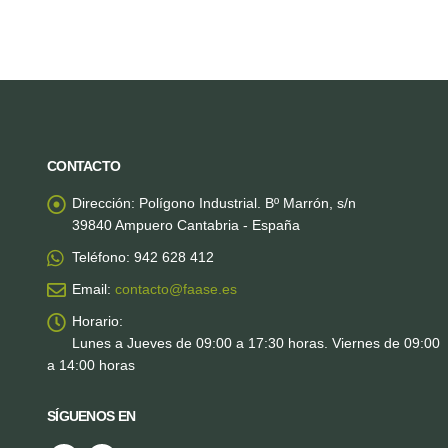
CONTACTO
Dirección:
Polígono Industrial. Bº Marrón, s/n
39840 Ampuero Cantabria - España
Teléfono:
942 628 412
Email:
contacto@faase.es
Horario:
Lunes a Jueves de 09:00 a 17:30 horas. Viernes de 09:00
a 14:00 horas
SÍGUENOS EN