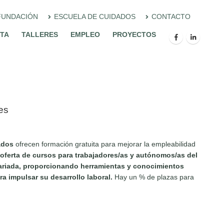
FUNDACIÓN
ESCUELA DE CUIDADOS
CONTACTO
ITA
TALLERES
EMPLEO
PROYECTOS
es
ados
ofrecen formación gratuita para mejorar la empleabilidad
oferta de cursos para trabajadores/as y autónomos/as del
variada, proporcionando herramientas y conocimientos
ra impulsar su desarrollo laboral.
Hay un % de plazas para