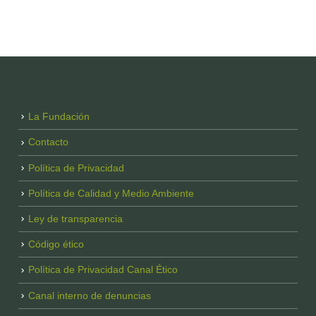
La Fundación
Contacto
Política de Privacidad
Política de Calidad y Medio Ambiente
Ley de transparencia
Código ético
Política de Privacidad Canal Ético
Canal interno de denuncias