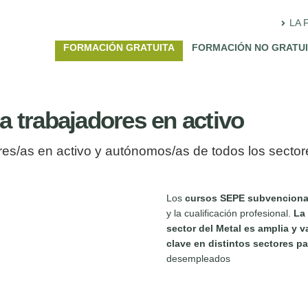
LA 
FORMACIÓN GRATUITA
FORMACIÓN NO GRATU
 trabajadores en activo
s/as en activo y autónomos/as de todos los sector
Los
cursos SEPE subvencion
y la cualificación profesional.
La 
sector del Metal es amplia y 
clave en distintos sectores pa
desempleados