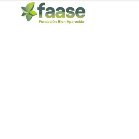
Contacto
Get in touch with us