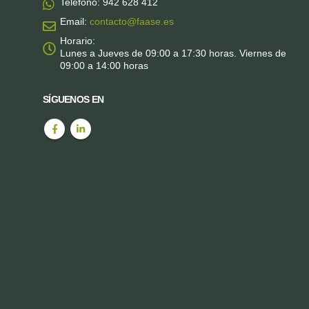
Teléfono:
942 628 412
Email:
contacto@faase.es
Horario:
Lunes a Jueves de 09:00 a 17:30 horas. Viernes de
09:00 a 14:00 horas
SÍGUENOS EN