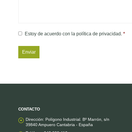
Consentimiento
*
Estoy de acuerdo con la política de privacidad.
*
captcha
CONTACTO
Dirección:
Polígono Industrial. Bº Marrón, s/n
39840 Ampuero Cantabria - España