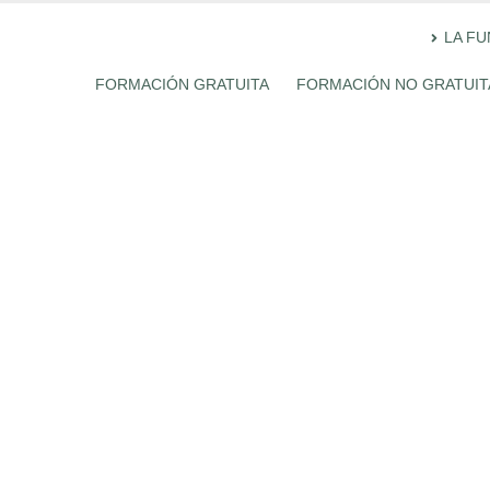
LA F
FORMACIÓN GRATUITA
FORMACIÓN NO GRATUIT