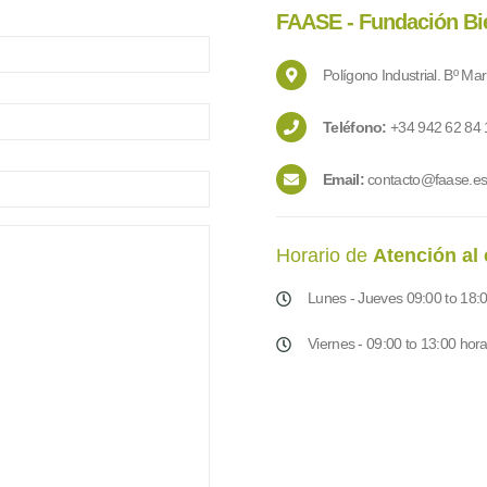
FAASE - Fundación Bi
Polígono Industrial. Bº M
Teléfono:
+34 942 62 84 
Email:
contacto@faase.e
Horario de
Atención al 
Lunes - Jueves 09:00 to 18:
Viernes - 09:00 to 13:00 hor