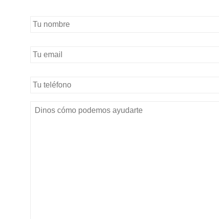
Nombre
completo
*
Email
*
teléfono
*
Mensaje