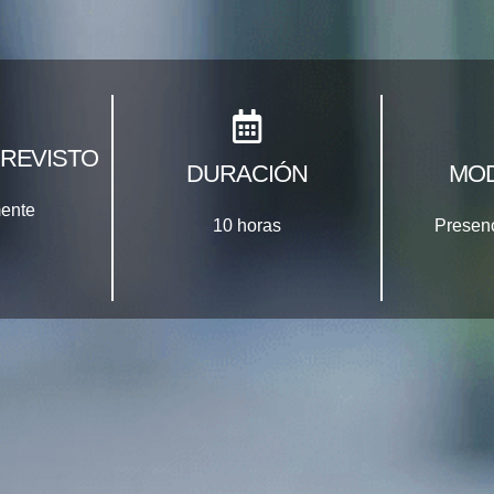
REVISTO
DURACIÓN
MOD
ente
10 horas
Presen