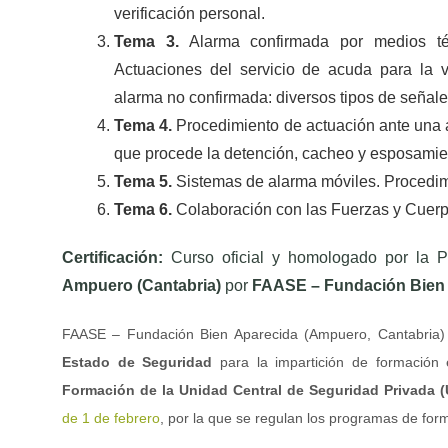
verificación personal.
Tema 3.
Alarma confirmada por medios técn
Actuaciones del servicio de acuda para la v
alarma no confirmada: diversos tipos de señale
Tema 4.
Procedimiento de actuación ante una a
que procede la detención, cacheo y esposamient
Tema 5.
Sistemas de alarma móviles. Procedim
Tema 6.
Colaboración con las Fuerzas y Cuerp
Certificación:
Curso oficial y homologado por la Pol
Ampuero (Cantabria)
por
FAASE – Fundación Bien
FAASE – Fundación Bien Aparecida (Ampuero, Cantabria
Estado de Seguridad
para la impartición de formación 
Formación de la Unidad Central de Seguridad Privada 
de 1 de febrero
, por la que se regulan los programas de for