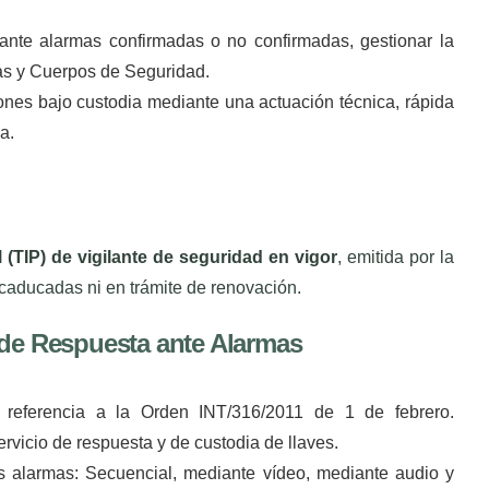
ante alarmas confirmadas o no confirmadas, gestionar la
zas y Cuerpos de Seguridad.
iones bajo custodia mediante una actuación técnica, rápida
a.
l (TIP) de vigilante de seguridad en vigor
, emitida por la
 caducadas ni en trámite de renovación.
o de Respuesta ante Alarmas
 referencia a la Orden INT/316/2011 de 1 de febrero.
Servicio de respuesta y de custodia de llaves.
s alarmas: Secuencial, mediante vídeo, mediante audio y