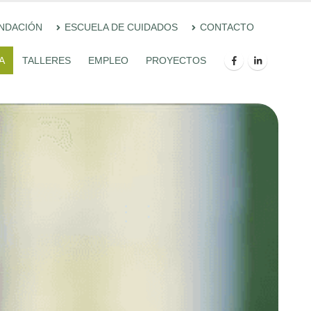
UNDACIÓN
ESCUELA DE CUIDADOS
CONTACTO
A
TALLERES
EMPLEO
PROYECTOS