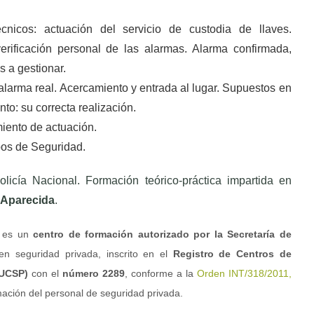
icos: actuación del servicio de custodia de llaves.
erificación personal de las alarmas. Alarma confirmada,
s a gestionar.
larma real. Acercamiento y entrada al lugar. Supuestos en
o: su correcta realización.
iento de actuación.
os de Seguridad.
icía Nacional. Formación teórico-práctica impartida en
 Aparecida
.
) es un
centro de formación autorizado por la Secretaría de
en seguridad privada, inscrito en el
Registro de Centros de
(UCSP)
con el
número 2289
, conforme a la
Orden INT/318/2011,
mación del personal de seguridad privada.