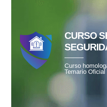
CURSO S
SEGURIDA
Curso homologa
Temario Oficial