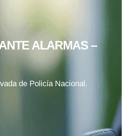
 ANTE ALARMAS –
vada de Policía Nacional.