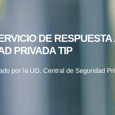
ERVICIO DE RESPUESTA
D PRIVADA TIP
do por la UD. Central de Seguridad Pri