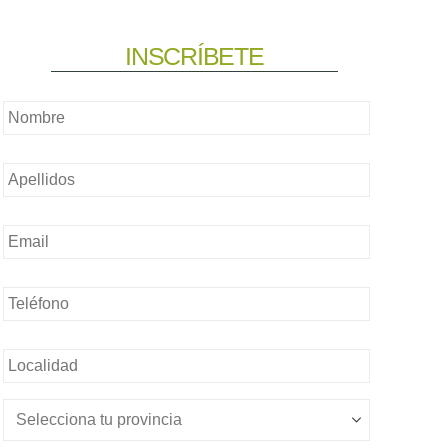
INSCRÍBETE
Nombre
*
Nombre
*
Email
*
Teléfono
*
Sin
nombre
*
Sin
nombre
*