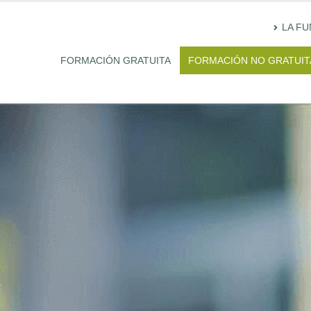
LA F
FORMACIÓN GRATUITA
FORMACIÓN NO GRATUIT