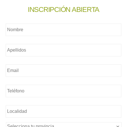
INSCRIPCIÓN ABIERTA
Nombre
*
Nombre
*
Email
*
Teléfono
*
Sin
nombre
*
Sin