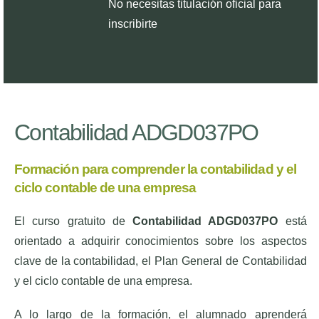
No necesitas titulación oficial para
inscribirte
Contabilidad ADGD037PO
Formación para comprender la contabilidad y el
ciclo contable de una empresa
El curso gratuito de
Contabilidad ADGD037PO
está
orientado a adquirir conocimientos sobre los aspectos
clave de la contabilidad, el Plan General de Contabilidad
y el ciclo contable de una empresa.
A lo largo de la formación, el alumnado aprenderá