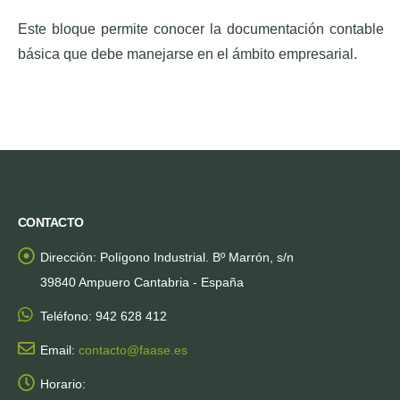
Este bloque permite conocer la documentación contable
básica que debe manejarse en el ámbito empresarial.
CONTACTO
Dirección:
Polígono Industrial. Bº Marrón, s/n
39840 Ampuero Cantabria - España
Teléfono:
942 628 412
Email:
contacto@faase.es
Horario: