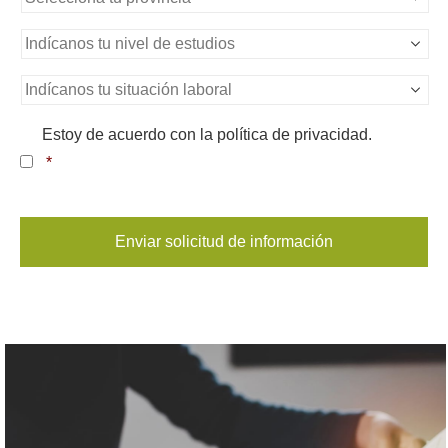
nombre
*
Nivel
de
estudios
*
Situación
Laboral
*
Consentimiento
*
Estoy de acuerdo con la política de privacidad.
*