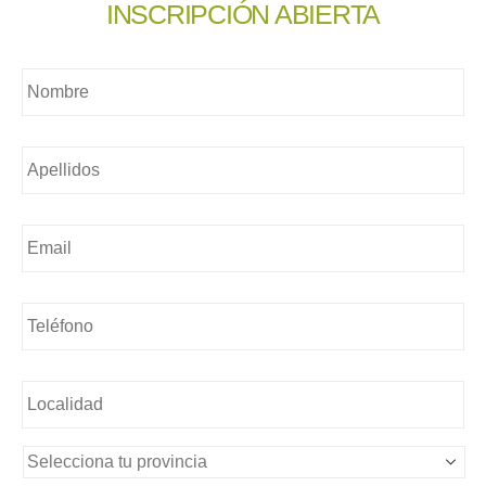
INSCRIPCIÓN ABIERTA
Nombre
*
Nombre
*
Email
*
Teléfono
*
Sin
nombre
*
Sin
nombre
*