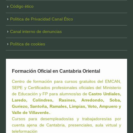
Código ético
Política de Privacidad Canal Ético
Canal interno de denuncias
Política de cookies
Formación Oficial en Cantabria Oriental
Centro de formación para cursos gratuitos del EMCAN,
SEPE y Certificados profesionales oficiales del Ministerio
de Educación y FP para alumnos/as de
Castro Urdiales,
Laredo, Colindres, Rasines, Arredondo, Soba,
Guriezo, Santoña, Ramales, Limpias, Voto, Ampuero y
Valle de Villaverde.
.
Cursos para desempleados/as y trabajadores/as por
cuenta ajena de Cantabria, presenciales, aula virtual y
teleformación