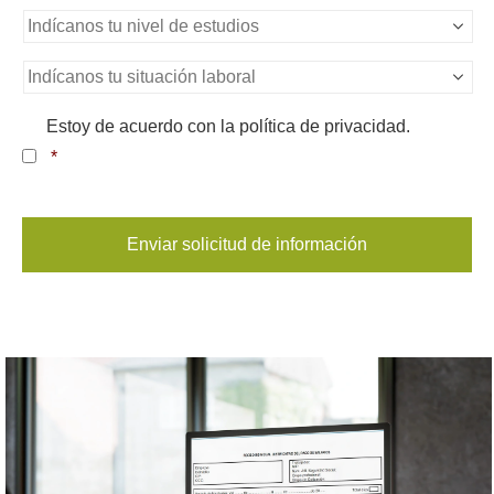
Nivel
de
estudios
*
Situación
Laboral
*
Consentimiento
*
Estoy de acuerdo con la política de privacidad.
*