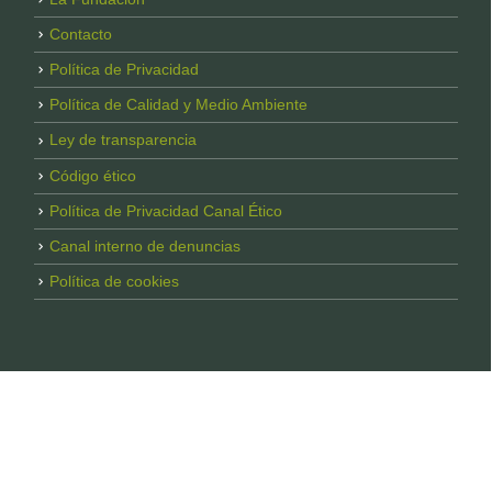
Contacto
Política de Privacidad
Política de Calidad y Medio Ambiente
Ley de transparencia
Código ético
Política de Privacidad Canal Ético
Canal interno de denuncias
Política de cookies