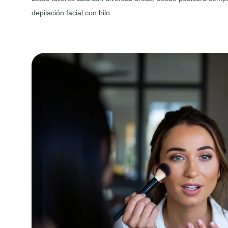
depilación facial con hilo.