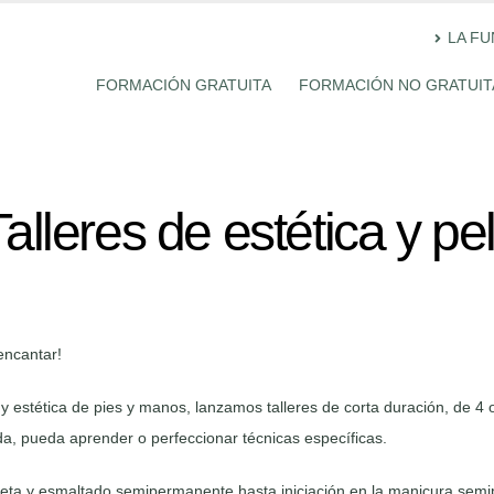
LA F
FORMACIÓN GRATUITA
FORMACIÓN NO GRATUIT
alleres de estética y pe
encantar!
y estética de pies y manos, lanzamos talleres de corta duración, de 4 
da, pueda aprender o perfeccionar técnicas específicas.
eta y esmaltado semipermanente hasta iniciación en la manicura semipe