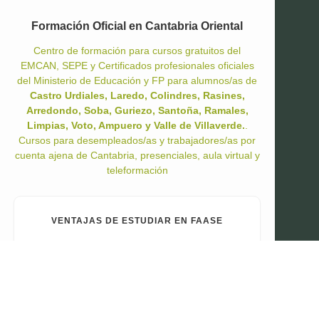
Formación Oficial en Cantabria Oriental
Centro de formación para cursos gratuitos del
EMCAN, SEPE y Certificados profesionales oficiales
del Ministerio de Educación y FP para alumnos/as de
Castro Urdiales, Laredo, Colindres, Rasines,
Arredondo, Soba, Guriezo, Santoña, Ramales,
Limpias, Voto, Ampuero y Valle de Villaverde.
.
Cursos para desempleados/as y trabajadores/as por
cuenta ajena de Cantabria, presenciales, aula virtual y
teleformación
VENTAJAS DE ESTUDIAR EN FAASE
Aparcamiento gratuito
Estación FEVE a 5 min
Becas de transporte