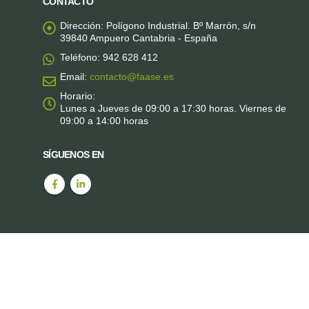
CONTACTO
Dirección:
Polígono Industrial. Bº Marrón, s/n
39840 Ampuero Cantabria - España
Teléfono:
942 628 412
Email:
contacto@faase.es
Horario:
Lunes a Jueves de 09:00 a 17:30 horas. Viernes de
09:00 a 14:00 horas
SÍGUENOS EN