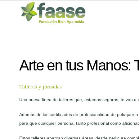
Arte en tus Manos: T
Talleres y jornadas
Una nueva línea de talleres que, estamos seguros, te van a 
Además de los certificados de profesionalidad de peluquería 
para que cualquier persona, tanto profesional como aficiona
Estos talleres abarcan diversas áreas, desde pedicura compl