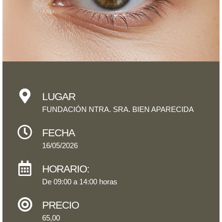
LUGAR
FUNDACIÓN NTRA. SRA. BIEN APARECIDA
FECHA
16/05/2026
HORARIO:
De 09:00 a 14:00 horas
PRECIO
65,00