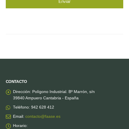
CONTACTO
Dirección:
Polígono Industrial. Bº Marrón, s/n
39840 Ampuero Cantabria - España
Teléfono:
942 628 412
Email:
contacto@faase.es
Horario: