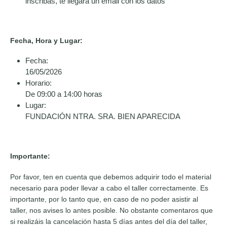
inscribas, te llegará un email con los datos
Fecha, Hora y Lugar:
Fecha:
16/05/2026
Horario:
De 09:00 a 14:00 horas
Lugar:
FUNDACIÓN NTRA. SRA. BIEN APARECIDA
Importante:
Por favor, ten en cuenta que debemos adquirir todo el material
necesario para poder llevar a cabo el taller correctamente. Es
importante, por lo tanto que, en caso de no poder asistir al
taller, nos avises lo antes posible. No obstante comentaros que
si realizáis la cancelación hasta 5 días antes del día del taller,