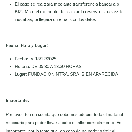
El pago se realizará mediante transferencia bancaria o
BIZUM en el momento de realizar la reserva. Una vez te
inscribas, te llegará un email con los datos
Fecha, Hora y Lugar:
Fecha:
y
18/12/2025
Horario:
DE 09:30 A 13:30 HORAS
Lugar:
FUNDACIÓN NTRA. SRA. BIEN APARECIDA
Importante:
Por favor, ten en cuenta que debemos adquirir todo el material
necesario para poder llevar a cabo el taller correctamente. Es
importante, por lo tanto que, en caso de no poder asistir al