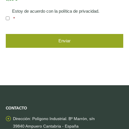
Consentimiento
*
Estoy de acuerdo con la política de privacidad.
*
captcha
CONTACTO
Dirección:
Polígono Industrial. Bº Marrón, s/n
39840 Ampuero Cantabria - España