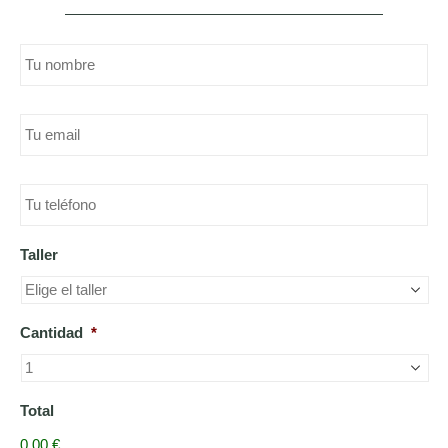
Nombre
completo
*
Email
*
teléfono
*
Taller
Cantidad
*
Total
0,00 €