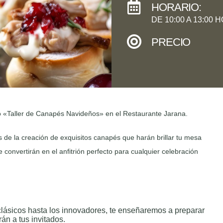
HORARIO:
DE 10:00 A 13:00 
PRECIO
ro «Taller de Canapés Navideños» en el Restaurante Jarana.
 de la creación de exquisitos canapés que harán brillar tu mesa
e convertirán en el anfitrión perfecto para cualquier celebración
lásicos hasta los innovadores, te enseñaremos a preparar
án a tus invitados.