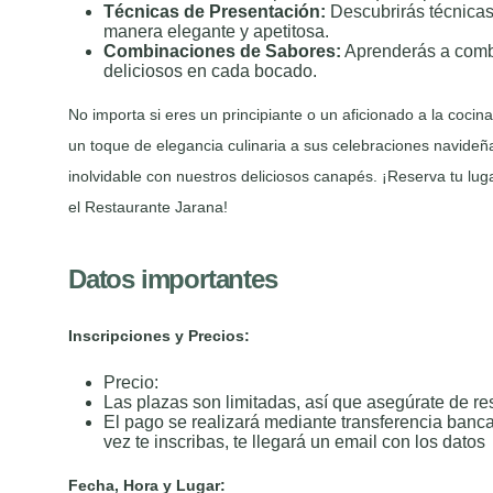
Técnicas de Presentación:
Descubrirás técnicas
manera elegante y apetitosa.
Combinaciones de Sabores:
Aprenderás a combi
deliciosos en cada bocado.
No importa si eres un principiante o un aficionado a la cocin
un toque de elegancia culinaria a sus celebraciones navide
inolvidable con nuestros deliciosos canapés. ¡Reserva tu luga
el Restaurante Jarana!
Datos importantes
Inscripciones y Precios:
Precio:
Las plazas son limitadas, así que asegúrate de re
El pago se realizará mediante transferencia banc
vez te inscribas, te llegará un email con los datos
Fecha, Hora y Lugar: