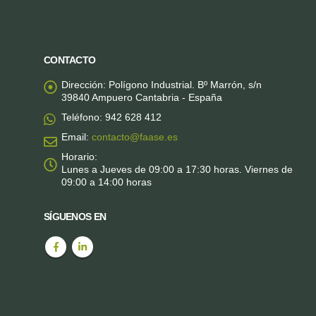
CONTACTO
Dirección:
Polígono Industrial. Bº Marrón, s/n
39840 Ampuero Cantabria - España
Teléfono:
942 628 412
Email:
contacto@faase.es
Horario:
Lunes a Jueves de 09:00 a 17:30 horas. Viernes de
09:00 a 14:00 horas
SÍGUENOS EN