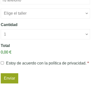
Nombre
taller
*
Cantidad
Total
0,00 €
Consentimiento
*
Estoy de acuerdo con la política de privacidad.
*
captcha