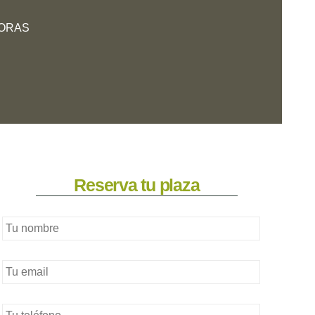
HORAS
Reserva tu plaza
Nombre
completo
*
Email
*
teléfono
*