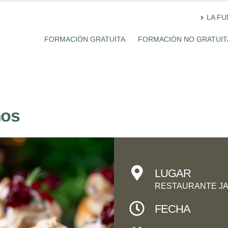
LA F
FORMACIÓN GRATUITA
FORMACIÓN NO GRATUIT
ños
LUGAR
RESTAURANTE J
FECHA