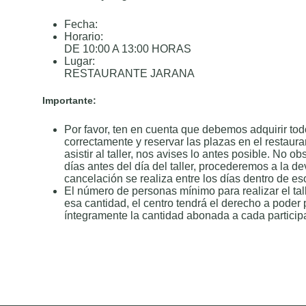
Fecha:
Horario:
DE 10:00 A 13:00 HORAS
Lugar:
RESTAURANTE JARANA
Importante:
Por favor, ten en cuenta que debemos adquirir todo
correctamente y reservar las plazas en el restaura
asistir al taller, nos avises lo antes posible. No 
días antes del día del taller, procederemos a la de
cancelación se realiza entre los días dentro de es
El número de personas mínimo para realizar el tal
esa cantidad, el centro tendrá el derecho a poder 
íntegramente la cantidad abonada a cada particip