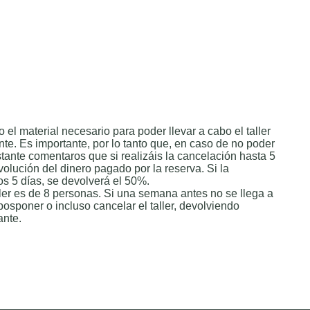
 el material necesario para poder llevar a cabo el taller
nte. Es importante, por lo tanto que, en caso de no poder
obstante comentaros que si realizáis la cancelación hasta 5
volución del dinero pagado por la reserva. Si la
os 5 días, se devolverá el 50%.
ler es de 8 personas. Si una semana antes no se llega a
posponer o incluso cancelar el taller, devolviendo
ante.