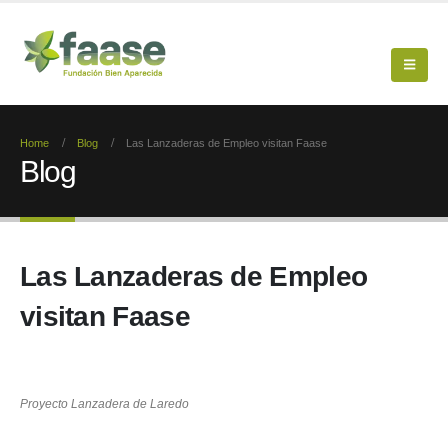
Home
Blog
Las Lanzaderas de Empleo visitan Faase
Blog
Las Lanzaderas de Empleo
visitan Faase
Proyecto Lanzadera de Laredo