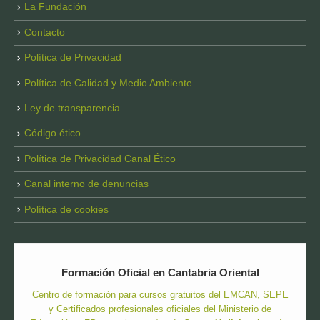
La Fundación
Contacto
Política de Privacidad
Política de Calidad y Medio Ambiente
Ley de transparencia
Código ético
Política de Privacidad Canal Ético
Canal interno de denuncias
Política de cookies
Formación Oficial en Cantabria Oriental
Centro de formación para cursos gratuitos del EMCAN, SEPE
y Certificados profesionales oficiales del Ministerio de