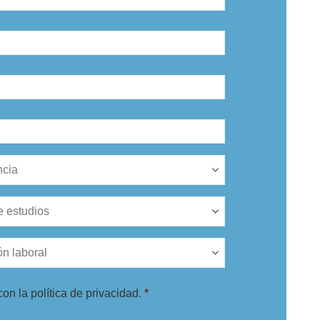
on la política de privacidad.
*