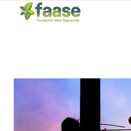
TPM Trabajos en altura
MATRÍCULA ABIERTA | 20 horas