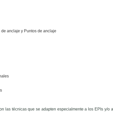
s de anclaje y Puntos de anclaje
onales
os
n las técnicas que se adapten especialmente a los EPIs y/o a