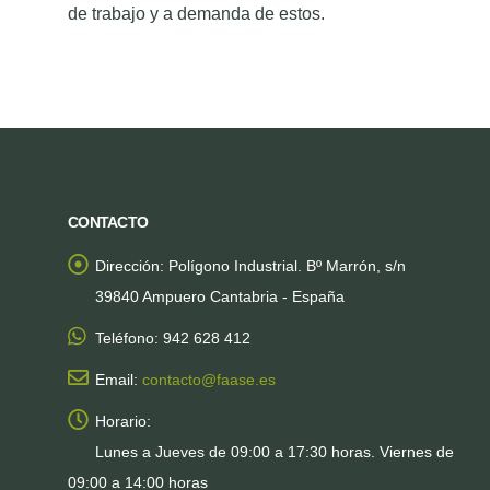
de trabajo y a demanda de estos.
CONTACTO
Dirección:
Polígono Industrial. Bº Marrón, s/n
39840 Ampuero Cantabria - España
Teléfono:
942 628 412
Email:
contacto@faase.es
Horario:
Lunes a Jueves de 09:00 a 17:30 horas. Viernes de
09:00 a 14:00 horas