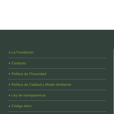
La Fundación
Contacto
Política de Privacidad
Política de Calidad y Medio Ambiente
Ley de transparencia
Código ético