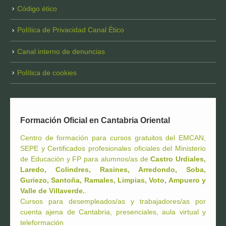
Código ético
Política de Privacidad Canal Ético
Canal interno de denuncias
Política de cookies
Formación Oficial en Cantabria Oriental
Centro de formación para cursos gratuitos del EMCAN,
SEPE y Certificados profesionales oficiales del Ministerio
de Educación y FP para alumnos/as de
Castro Urdiales,
Laredo, Colindres, Rasines, Arredondo, Soba,
Guriezo, Santoña, Ramales, Limpias, Voto, Ampuero y
Valle de Villaverde.
.
Cursos para desempleados/as y trabajadores/as por
cuenta ajena de Cantabria, presenciales, aula virtual y
teleformación