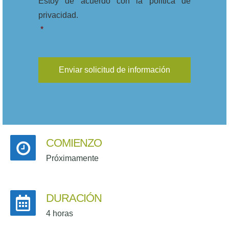
Estoy de acuerdo con la política de
privacidad.
*
COMIENZO
Próximamente
DURACIÓN
4 horas