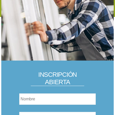
INSCRIPCIÓN
ABIERTA
Nombre
*
Nombre
*