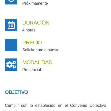
Próximamente
DURACIÓN
4 horas
PRECIO
Solicitar presupuesto
MODALIDAD
Presencial
OBJETIVO
Cumplir con lo establecido en el Convenio Colectivo