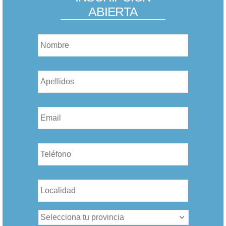
ABIERTA
Nombre
*
Nombre
*
Email
*
Teléfono
*
Sin
nombre
*
Sin
nombre
*