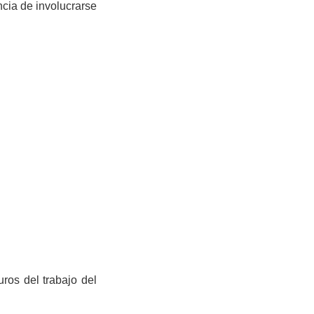
cia de involucrarse
ros del trabajo del