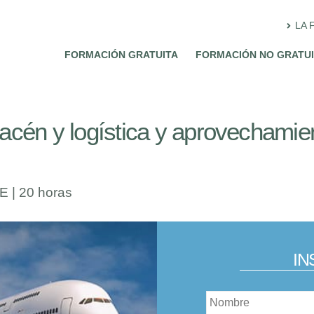
LA 
FORMACIÓN GRATUITA
FORMACIÓN NO GRATU
acén y logística y aprovechamie
| 20 horas
IN
Nombre
*