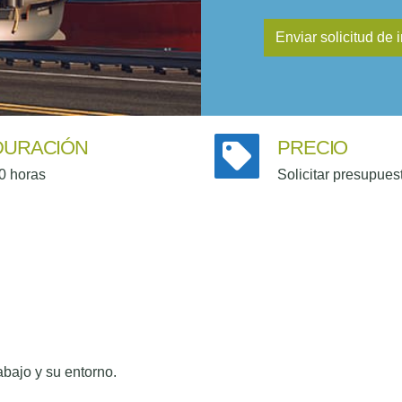
DURACIÓN
PRECIO
0 horas
Solicitar presupues
rabajo y su entorno.