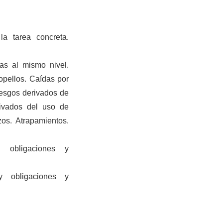
a tarea concreta.
as al mismo nivel.
ropellos. Caídas por
iesgos derivados de
ivados del uso de
zos. Atrapamientos.
y obligaciones y
 y obligaciones y