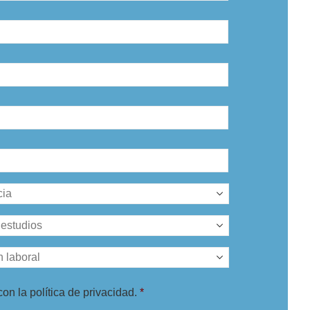
on la política de privacidad.
*