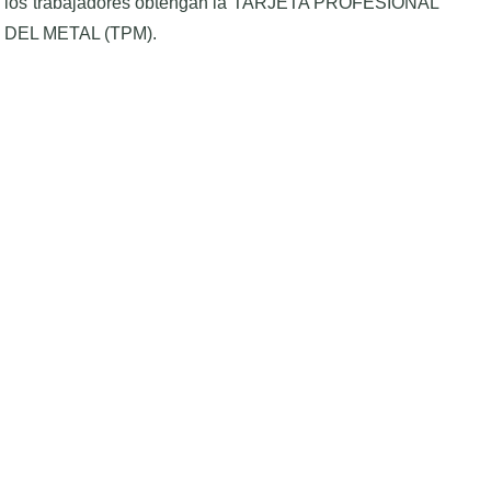
los trabajadores obtengan la TARJETA PROFESIONAL
DEL METAL (TPM).