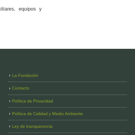
liares, equipos y
La Fundación
Contacto
Política de Privacidad
Política de Calidad y Medio Ambiente
Ley de transparencia