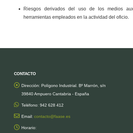
Riesgos derivados del uso de los medios auxi
herramientas empleados en la actividad del oficio.
CONTACTO
Dirección:
Polígono Industrial. Bº Marrón, s/n
39840 Ampuero Cantabria - España
Teléfono:
942 628 412
Email:
contacto@faase.es
Horario: