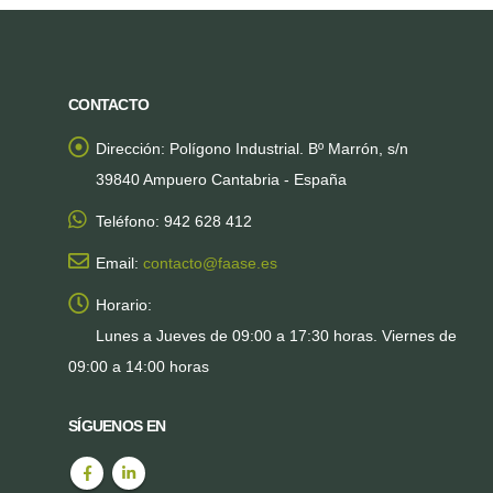
CONTACTO
Dirección:
Polígono Industrial. Bº Marrón, s/n
39840 Ampuero Cantabria - España
Teléfono:
942 628 412
Email:
contacto@faase.es
Horario:
Lunes a Jueves de 09:00 a 17:30 horas. Viernes de
09:00 a 14:00 horas
SÍGUENOS EN