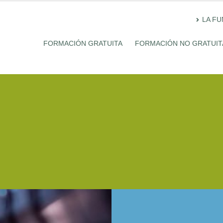
LA F
FORMACIÓN GRATUITA
FORMACIÓN NO GRATUIT
idades de tratamientos superfici
pado, recubrimiento, pintura
IN