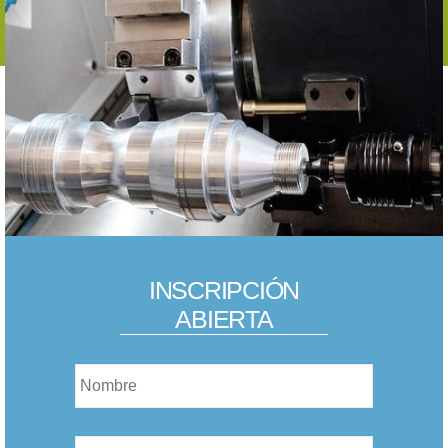
INSCRIPCIÓN
ABIERTA
Nombre
*
Nombre
*