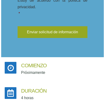
Estoy de acuerdo con la política de
privacidad.
*
COMIENZO
Próximamente
DURACIÓN
4 horas