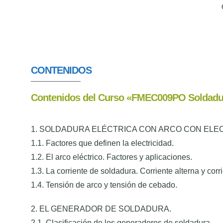
CONTENIDOS
Contenidos del
Curso «FMEC009PO Soldadura
1. SOLDADURA ELÉCTRICA CON ARCO CON ELE
1.1. Factores que definen la electricidad.
1.2. El arco eléctrico. Factores y aplicaciones.
1.3. La corriente de soldadura. Corriente alterna y corr
1.4. Tensión de arco y tensión de cebado.
2. EL GENERADOR DE SOLDADURA.
2.1. Clasificación de los generadores de soldadura.