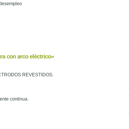
desempleo
 con arco eléctrico»
CTRODOS REVESTIDOS.
iente continua.