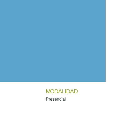
la política de privacidad.
*
MODALIDAD
Presencial