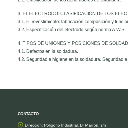
3. EL ELECTRODO: CLASIFICACIÓN DE LOS ELE
3.1. El revestimiento: fabricación composición y funcio
3.2. Especificación del electrodo según norma A.W.S.
4. TIPOS DE UNIONES Y POSICIONES DE SOLDA
4.1. Defectos en la soldadura.
4.2. Seguridad e higiene en la soldadura. Seguridad e
CONTACTO
Dirección:
Polígono Industrial. Bº Marrón, s/n