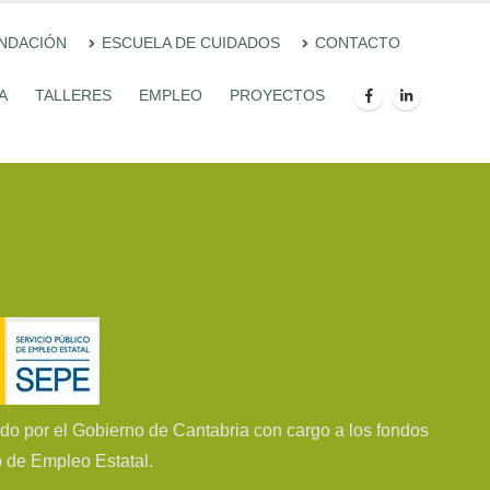
UNDACIÓN
ESCUELA DE CUIDADOS
CONTACTO
A
TALLERES
EMPLEO
PROYECTOS
do por el Gobierno de Cantabria con cargo a los fondos
o de Empleo Estatal.