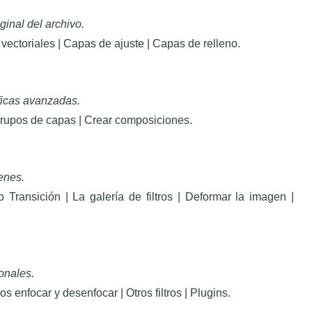
ginal del archivo.
ectoriales | Capas de ajuste | Capas de relleno.
ficas avanzadas.
 Grupos de capas | Crear composiciones.
enes.
 Transición | La galería de filtros | Deformar la imagen |
onales.
ltros enfocar y desenfocar | Otros filtros | Plugins.