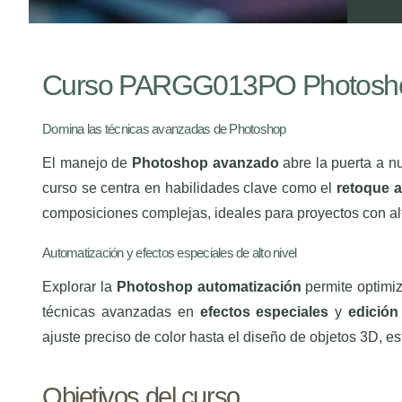
Curso PARGG013PO Photosh
Domina las técnicas avanzadas de Photoshop
El manejo de
Photoshop avanzado
abre la puerta a n
curso se centra en habilidades clave como el
retoque 
composiciones complejas, ideales para proyectos con alt
Automatización y efectos especiales de alto nivel
Explorar la
Photoshop automatización
permite optimiz
técnicas avanzadas en
efectos especiales
y
edición
ajuste preciso de color hasta el diseño de objetos 3D, e
Objetivos del curso