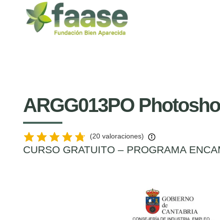
ARGG013PO Photosho
(20 valoraciones)
CURSO GRATUITO – PROGRAMA ENCAM