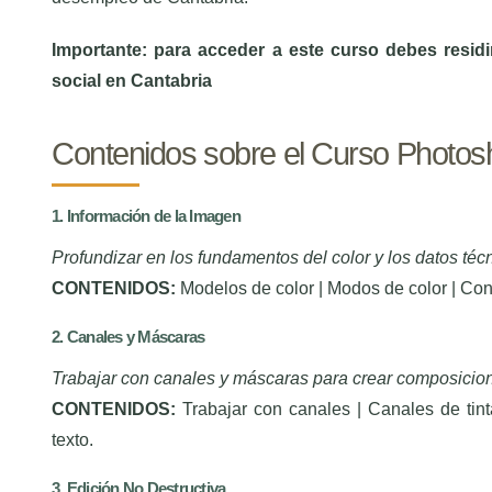
Importante: para acceder a este curso debes resid
social en Cantabria
Contenidos sobre el Curso Phot
1. Información de la Imagen
Profundizar en los fundamentos del color y los datos técn
CONTENIDOS:
Modelos de color | Modos de color | Conv
2. Canales y Máscaras
Trabajar con canales y máscaras para crear composicio
CONTENIDOS:
Trabajar con canales | Canales de tint
texto.
3. Edición No Destructiva