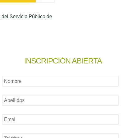
 del Servicio Público de
INSCRIPCIÓN ABIERTA
Nombre
*
Nombre
*
Email
*
Teléfono
*