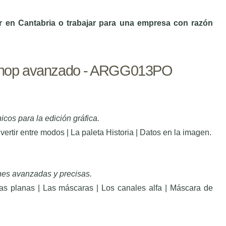
ir en Cantabria o trabajar para una empresa con razón
oshop avanzado - ARGG013PO
icos para la edición gráfica.
ertir entre modos | La paleta Historia | Datos en la imagen.
nes avanzadas y precisas.
as planas | Las máscaras | Los canales alfa | Máscara de