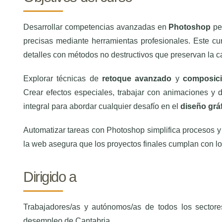
Desarrollar competencias avanzadas en
Photoshop
per
precisas mediante herramientas profesionales. Este curso
detalles con métodos no destructivos que preservan la ca
Explorar técnicas de
retoque avanzado
y
composici
Crear efectos especiales, trabajar con animaciones y d
integral para abordar cualquier desafío en el
diseño grá
Automatizar tareas con Photoshop simplifica procesos y 
la web asegura que los proyectos finales cumplan con los
Dirigido a
Trabajadores/as y autónomos/as de todos los sectore
desempleo de Cantabria.