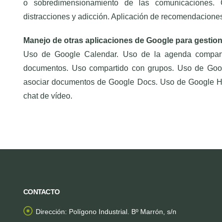
o sobredimensionamiento de las comunicaciones. Co
distracciones y adicción. Aplicación de recomendaciones
Manejo de otras aplicaciones de Google para gestio
Uso de Google Calendar. Uso de la agenda compar
documentos. Uso compartido con grupos. Uso de Goog
asociar documentos de Google Docs. Uso de Google Ha
chat de vídeo.
CONTACTO
Dirección:
Polígono Industrial. Bº Marrón, s/n