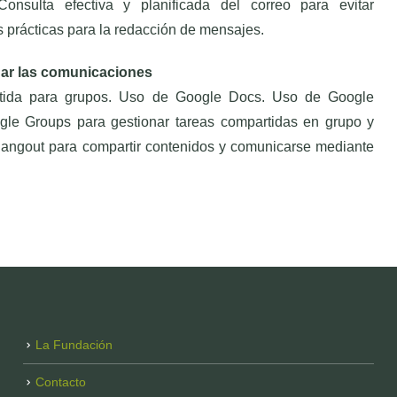
nsulta efectiva y planificada del correo para evitar
 prácticas para la redacción de mensajes.
nar las comunicaciones
tida para grupos. Uso de Google Docs. Uso de Google
le Groups para gestionar tareas compartidas en grupo y
ngout para compartir contenidos y comunicarse mediante
La Fundación
Contacto