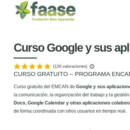
Curso Google y sus ap
(126 valoraciones)
CURSO GRATUITO – PROGRAMA ENCAM
Curso gratuito del EMCAN de
Google y sus aplicacion
la comunicación, la organización del trabajo y la gestió
Docs, Google Calendar y otras aplicaciones colabor
de forma coordinada con otros usuarios en tiempo real.