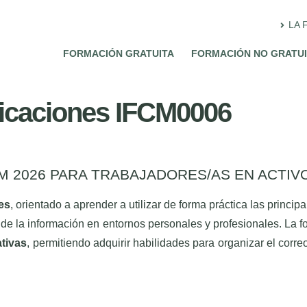
LA 
FORMACIÓN GRATUITA
FORMACIÓN NO GRATU
licaciones IFCM0006
 2026 PARA TRABAJADORES/AS EN ACTIV
es
, orientado a aprender a utilizar de forma práctica las princ
n de la información en entornos personales y profesionales. La 
ativas
, permitiendo adquirir habilidades para organizar el corre