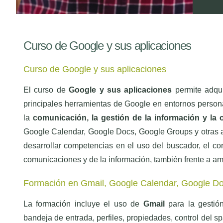
Curso de Google y sus aplicaciones
Curso de Google y sus aplicaciones
El curso de
Google y sus aplicaciones
permite adqui
principales herramientas de Google en entornos persona
la
comunicación, la gestión de la información y la 
Google Calendar, Google Docs, Google Groups y otras a
desarrollar competencias en el uso del buscador, el co
comunicaciones y de la información, también frente a a
Formación en Gmail, Google Calendar, Google Do
La formación incluye el uso de
Gmail
para la gestión
bandeja de entrada, perfiles, propiedades, control del s