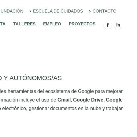
FUNDACIÓN
ESCUELA DE CUIDADOS
CONTACTO
ITA
TALLERES
EMPLEO
PROYECTOS
O Y AUTÓNOMOS/AS
ipales herramientas del ecosistema de Google para mejorar
formación incluye el uso de
Gmail, Google Drive, Google
o electrónico, gestionar documentos en la nube y trabajar