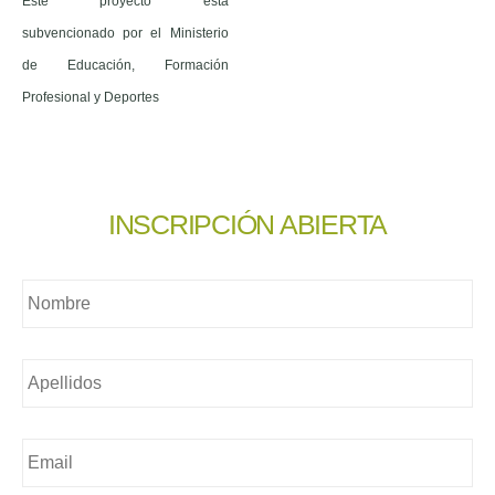
Este proyecto está
subvencionado por el Ministerio
de Educación, Formación
Profesional y Deportes
INSCRIPCIÓN ABIERTA
Nombre
*
Nombre
*
Email
*