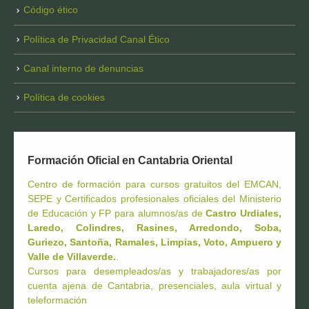
Código ético
Política de Privacidad Canal Ético
Canal interno de denuncias
Política de cookies
Formación Oficial en Cantabria Oriental
Centro de formación para cursos gratuitos del EMCAN,
SEPE y Certificados profesionales oficiales del Ministerio
de Educación y FP para alumnos/as de
Castro Urdiales,
Laredo, Colindres, Rasines, Arredondo, Soba,
Guriezo, Santoña, Ramales, Limpias, Voto, Ampuero y
Valle de Villaverde.
.
Cursos para desempleados/as y trabajadores/as por
cuenta ajena de Cantabria, presenciales, aula virtual y
teleformación