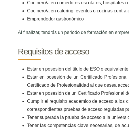
Cocinero/a en comedores escolares, hospitales 
Cocinero/a en catering, eventos o cocinas central
Emprendedor gastronómico
Al finalizar, tendrás un periodo de formación en empres
Requisitos de acceso
Estar en posesión del título de ESO o equivalente
Estar en posesión de un Certificado Profesional
Certificado de Profesionalidad al que desea acced
Estar en posesión de un Certificado Profesional de
Cumplir el requisito académico de acceso a los c
correspondientes pruebas de acceso reguladas po
Tener superada la prueba de acceso a la univers
Tener las competencias clave necesarias, de acue