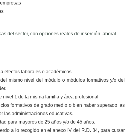
o empresas
es
as del sector, con opciones reales de inserción laboral.
 a efectos laborales o académicos.
 del mismo nivel del módulo o módulos formativos y/o del
er.
 nivel 1 de la misma familia y área profesional.
iclos formativos de grado medio o bien haber superado las
r las administraciones educativas.
idad para mayores de 25 años y/o de 45 años.
rdo a lo recogido en el anexo IV del R.D. 34, para cursar