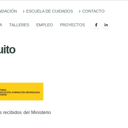
NDACIÓN
ESCUELA DE CUIDADOS
CONTACTO
A
TALLERES
EMPLEO
PROYECTOS
ito
.
 recibidos del Ministerio