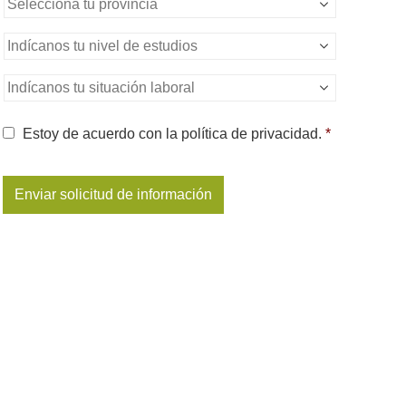
nombre
*
Nivel
de
estudios
*
Situación
Laboral
*
Consentimiento
*
Estoy de acuerdo con la política de privacidad.
*