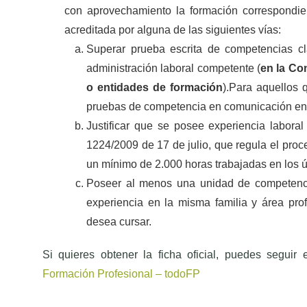
con aprovechamiento la formación correspondien
acreditada por alguna de las siguientes vías:
Superar prueba escrita de competencias cl
administración laboral competente (
en la Co
o entidades de formación
).Para aquellos 
pruebas de competencia en comunicación en l
Justificar que se posee experiencia labora
1224/2009 de 17 de julio, que regula el pro
un mínimo de 2.000 horas trabajadas en los ú
Poseer al menos una unidad de competencia
experiencia en la misma familia y área prof
desea cursar.
Si quieres obtener la ficha oficial, puedes seguir
Formación Profesional – todoFP