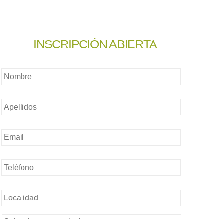
INSCRIPCIÓN ABIERTA
Nombre
*
Nombre
*
Email
*
Teléfono
*
Sin
nombre
*
Sin