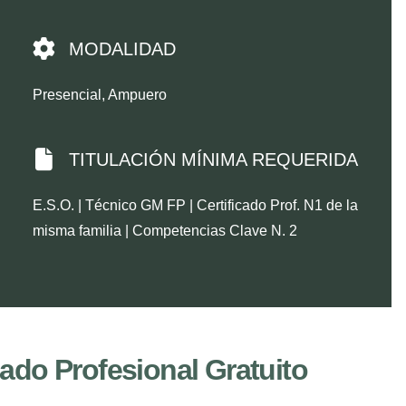
MODALIDAD
Presencial, Ampuero
TITULACIÓN MÍNIMA REQUERIDA
E.S.O. | Técnico GM FP | Certificado Prof. N1 de la
misma familia | Competencias Clave N. 2
ado Profesional Gratuito