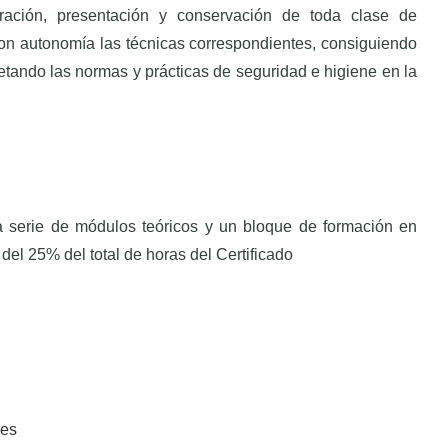
ración, presentación y conservación de toda clase de
con autonomía las técnicas correspondientes, consiguiendo
etando las normas y prácticas de seguridad e higiene en la
na serie de módulos teóricos y un bloque de formación en
el 25% del total de horas del Certificado
des