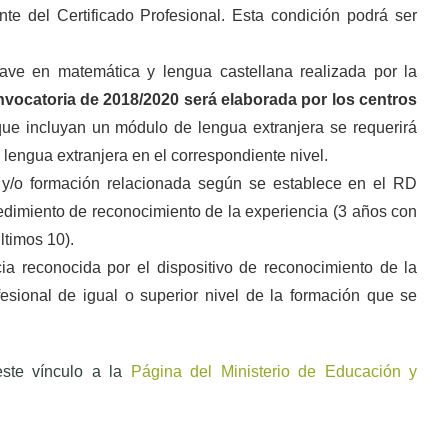
te del Certificado Profesional. Esta condición podrá ser
ave en matemática y lengua castellana realizada por la
nvocatoria de 2018/2020 será elaborada por los centros
que incluyan un módulo de lengua extranjera se requerirá
engua extranjera en el correspondiente nivel.
l y/o formación relacionada según se establece en el RD
cedimiento de reconocimiento de la experiencia (3 años con
ltimos 10).
 reconocida por el dispositivo de reconocimiento de la
esional de igual o superior nivel de la formación que se
 este vínculo a la
Página del Ministerio de Educación y