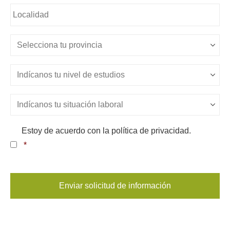
Sin
nombre
*
Sin
nombre
*
Nivel
de
estudios
*
Situación
Laboral
*
Consentimiento
*
Estoy de acuerdo con la política de privacidad.
*