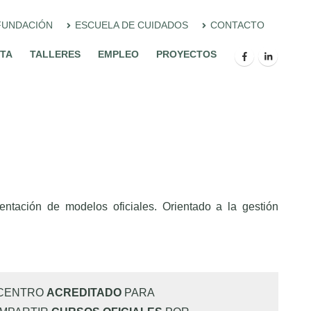
FUNDACIÓN
ESCUELA DE CUIDADOS
CONTACTO
ITA
TALLERES
EMPLEO
PROYECTOS
ntación de modelos oficiales. Orientado a la gestión
CENTRO
ACREDITADO
PARA