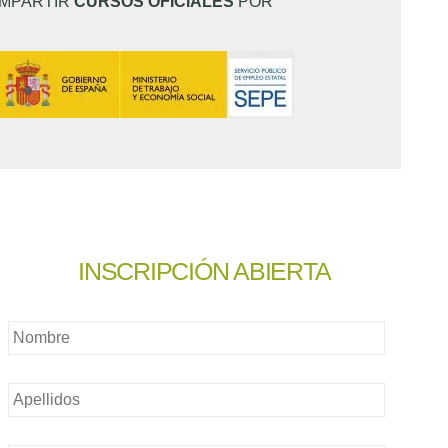
IMPARTIR
CURSOS OFICIALES
POR
INSCRIPCIÓN ABIERTA
Nombre
*
Nombre
*
Email
*