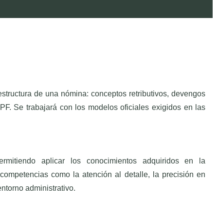
estructura de una nómina: conceptos retributivos, devengos
RPF. Se trabajará con los modelos oficiales exigidos en las
rmitiendo aplicar los conocimientos adquiridos en la
ompetencias como la atención al detalle, la precisión en
entorno administrativo.