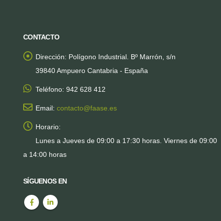
CONTACTO
Dirección:
Polígono Industrial. Bº Marrón, s/n
39840 Ampuero Cantabria - España
Teléfono:
942 628 412
Email:
contacto@faase.es
Horario:
Lunes a Jueves de 09:00 a 17:30 horas. Viernes de 09:00
a 14:00 horas
SÍGUENOS EN