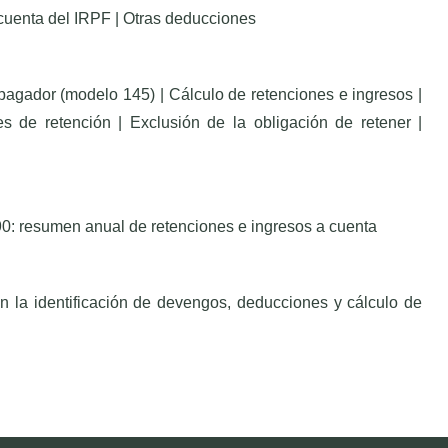
cuenta del IRPF | Otras deducciones
pagador (modelo 145) | Cálculo de retenciones e ingresos |
es de retención | Exclusión de la obligación de retener |
90: resumen anual de retenciones e ingresos a cuenta
 la identificación de devengos, deducciones y cálculo de