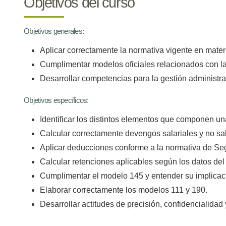
Objetivos del curso
Objetivos generales:
Aplicar correctamente la normativa vigente en materi
Cumplimentar modelos oficiales relacionados con la
Desarrollar competencias para la gestión administrat
Objetivos específicos:
Identificar los distintos elementos que componen u
Calcular correctamente devengos salariales y no sal
Aplicar deducciones conforme a la normativa de Se
Calcular retenciones aplicables según los datos del t
Cumplimentar el modelo 145 y entender su implicaci
Elaborar correctamente los modelos 111 y 190.
Desarrollar actitudes de precisión, confidencialidad