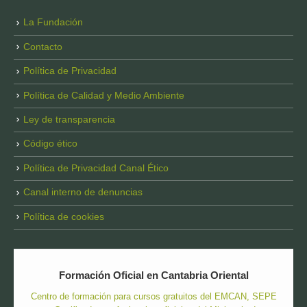
La Fundación
Contacto
Política de Privacidad
Política de Calidad y Medio Ambiente
Ley de transparencia
Código ético
Política de Privacidad Canal Ético
Canal interno de denuncias
Política de cookies
Formación Oficial en Cantabria Oriental
Centro de formación para cursos gratuitos del EMCAN, SEPE