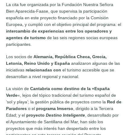
La cita fue organizada por la Fundación Nuestra Señora
Bien Aparecida-Faase, que supervisa la participación
española en este proyecto financiado por la Comisión
Europea, y cumplió con el objetivo principal del programa: el
intercambio de experiencias entre los
operadores
y
agentes de turismo
de las seis regiones socias europeas
participantes.
Los socios de
Alemania, República Checa,
Grecia,
Letonia, Reino Unido y España
analizaron algunas de las
iniciativas
relacionadas con
el turismo accesible que se
desarrollan a nivel regional y nacional.
La visión de
Cantabria como destino de la «España
Verde
«, lejos del tópico tradicional del turismo español de
‘sol y playa’; la gestión pública de proyectos como la
Red de
Paradores
o el
programa Imserso
, dirigido a la Tercera
Edad; y el
proyecto
Destino Inteligente
, desarrollado por
el Ayuntamiento de Santillana del Mar, han sido los
proyectos que más interés han despertado entre los