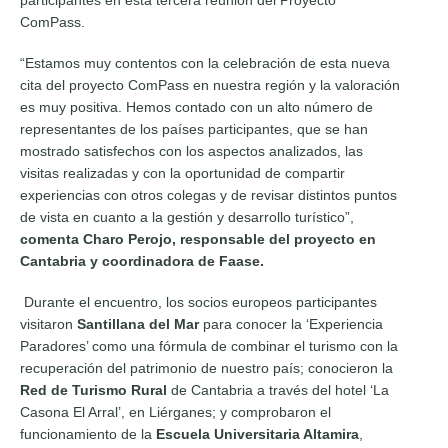
participantes en esta tercera reunión del Proyecto
ComPass.
“Estamos muy contentos con la celebración de esta nueva
cita del proyecto ComPass en nuestra región y la valoración
es muy positiva. Hemos contado con un alto número de
representantes de los países participantes, que se han
mostrado satisfechos con los aspectos analizados, las
visitas realizadas y con la oportunidad de compartir
experiencias con otros colegas y de revisar distintos puntos
de vista en cuanto a la gestión y desarrollo turístico”,
comenta Charo Perojo, responsable del proyecto en
Cantabria y coordinadora de Faase.
Durante el encuentro, los socios europeos participantes
visitaron
Santillana del Mar
para conocer la ‘Experiencia
Paradores’ como una fórmula de combinar el turismo con la
recuperación del patrimonio de nuestro país; conocieron la
Red de Turismo Rural
de Cantabria a través del hotel ‘La
Casona El Arral’, en Liérganes; y comprobaron el
funcionamiento de la
Escuela Universitaria Altamira
,